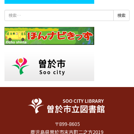
検
索:
〒899-8605
鹿児島県曽於市末吉町二之方2019