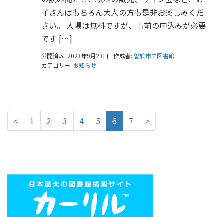
子さんはもちろん大人の方も是非お楽しみくだ
さい。 入場は無料ですが、事前の申込みが必要
です […]
公開済み: 2023年9月23日
作成者:
曽於市立図書館
カテゴリー:
お知らせ
<
1
2
3
4
5
6
7
>