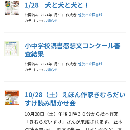
1/28 犬と犬と犬と！
公開済み: 2024年1月6日
作成者:
曽於市立図書館
カテゴリー:
お知らせ
小中学校読書感想文コンクール審
査結果
公開済み: 2024年1月6日
作成者:
曽於市立図書館
カテゴリー:
お知らせ
10/28（土）えほん作家きむらだい
すけ読み聞かせ会
10月28日（土）午後２時３０分から絵本作家
「きむらだいすけ」さんが来館されます。 絵本
の読み聞かせ、絵本の販売、サイン会など、お