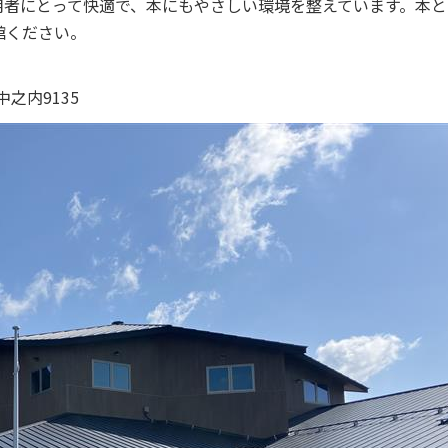
用者にとって快適で、本にもやさしい環境を整えています。本と
館ください。
之内9135