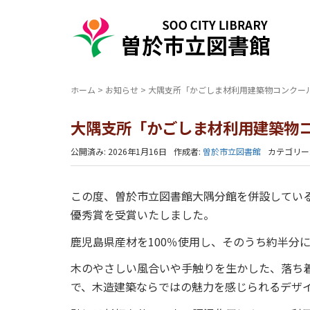
ホーム
>
お知らせ
>
大隅支所「かごしま材利用建築物コンクー
大隅支所「かごしま材利用建築物
公開済み: 2026年1月16日
作成者:
曽於市立図書館
カテゴリー
この度、曽於市立図書館大隅分館を併設してい
優秀賞を受賞いたしました。
鹿児島県産材を100％使用し、そのうち約半分
木のやさしい風合いや手触りを生かした、落ち
で、木造建築ならではの魅力を感じられるデザ