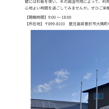
壁には杉板を使い、木の調湿作用によって、利
心地よい時間を過ごしてみませんか。ぜひご来
【開館時間】9:00 ～ 18:00
【所在地】〒899-8103 鹿児島県曽於市大隅町中